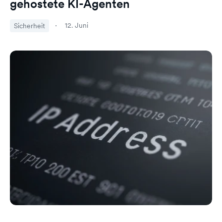
gehostete KI-Agenten
12. Juni
Sicherheit