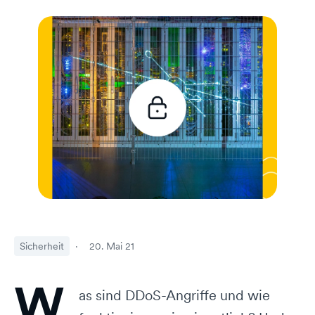
Sicherheit
·
20. Mai 21
W
as sind DDoS-Angriffe und wie