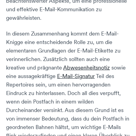
beachtenswerter Aspekte, um eine professionelle
und effektive E-Mail-Kommunikation zu
gewährleisten.
In diesem Zusammenhang kommt dem E-Mail-
Knigge eine entscheidende Rolle zu, um die
elementaren Grundlagen der E-Mail-Etikette zu
verinnerlichen. Zusätzlich sollten auch eine
kreative und prägnante
Abwesenheitsnotiz
sowie
eine aussagekräftige
E-Mail-Signatur
Teil des
Repertoires sein, um einen hervorragenden
Eindruck zu hinterlassen. Doch all dies verpufft,
wenn dein Postfach in einem wilden
Durcheinander versinkt. Aus diesem Grund ist es
von immenser Bedeutung, dass du dein Postfach in
geordneten Bahnen hältst, um wichtige E-Mails
flink wiederzufinden und einen klaren Überblick zu