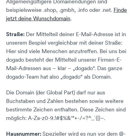
Allgemeingültigere Domainendungen sind
beispielsweise .shop, .gmbh, .info oder .net.
Finde
jetzt deine Wunschdomain
.
Straße:
Der Mittelteil deiner E-Mail-Adresse ist in
unserem Bespiel vergleichbar mit deiner Straße:
Hier sind viele Menschen anzutreffen. Bei uns bei
dogado besteht der Mittelteil unserer Firmen-E-
Mail-Adressen aus – klar – „dogado“. Das ganze
dogado-Team hat also „dogado“ als Domain.
Die Domain (der Global Part) darf nur aus
Buchstaben und Zahlen bestehen sowie weitere
bestimmte Zeichen enthalten. Diese Zeichen sind
möglich: A-Za-z0-9.!#$%&'*+-/=?^_`{|}~.
Hausnummer:
Spezieller wird es nun vor dem @-